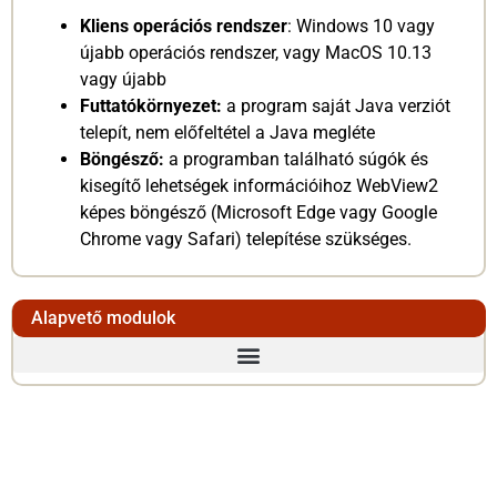
Kliens operációs rendszer
: Windows 10 vagy
újabb operációs rendszer, vagy MacOS 10.13
vagy újabb
Futtatókörnyezet:
a program saját Java verziót
telepít, nem előfeltétel a Java megléte
Böngésző:
a programban található súgók és
kisegítő lehetségek információihoz WebView2
képes böngésző (Microsoft Edge vagy Google
Chrome vagy Safari) telepítése szükséges.
Alapvető modulok