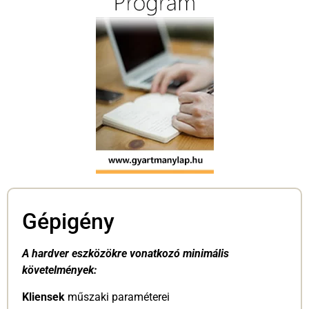
Gépigény
A hardver eszközökre vonatkozó minimális
követelmények:
Kliensek
műszaki paraméterei