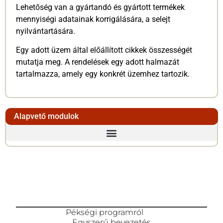
Lehetőség van a gyártandó és gyártott termékek
mennyiségi adatainak korrigálására, a selejt
nyilvántartására.
Egy adott üzem által előállított cikkek összességét
mutatja meg. A rendelések egy adott halmazát
tartalmazza, amely egy konkrét üzemhez tartozik.
Alapvető modulok
Pékségi programról
Egyszerű bevezetés