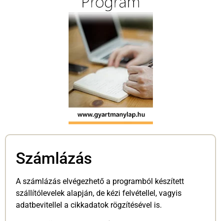
Számlázás
A számlázás elvégezhető a programból készített
szállítólevelek alapján, de kézi felvétellel, vagyis
adatbevitellel a cikkadatok rögzítésével is.