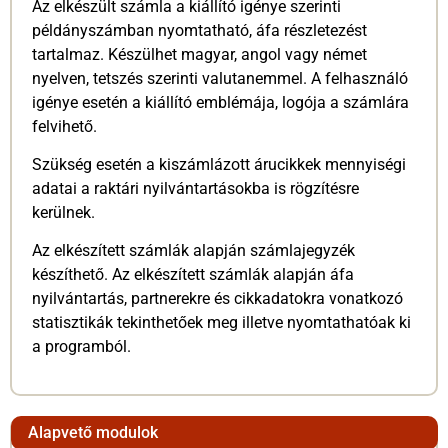
Az elkészült számla a kiállító igénye szerinti
példányszámban nyomtatható, áfa részletezést
tartalmaz. Készülhet magyar, angol vagy német
nyelven, tetszés szerinti valutanemmel. A felhasználó
igénye esetén a kiállító emblémája, logója a számlára
felvihető.
Szükség esetén a kiszámlázott árucikkek mennyiségi
adatai a raktári nyilvántartásokba is rögzítésre
kerülnek.
Az elkészített számlák alapján számlajegyzék
készíthető. Az elkészített számlák alapján áfa
nyilvántartás, partnerekre és cikkadatokra vonatkozó
statisztikák tekinthetőek meg illetve nyomtathatóak ki
a programból.
Alapvető modulok