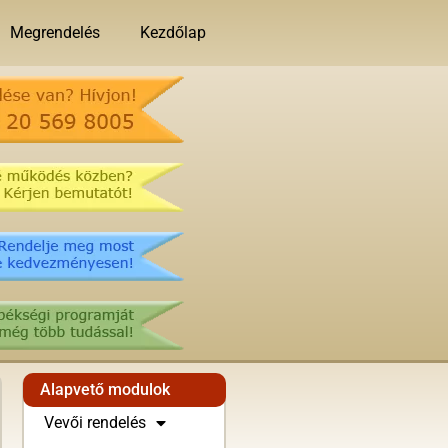
Megrendelés
Kezdőlap
Alapvető modulok
Vevői rendelés