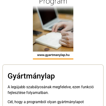
Gyártmánylap
A legújabb szabályosának megfelelve, ezen funkció
fejlesztése folyamatban.
Cél, hogy a programból olyan gyártmánylapot