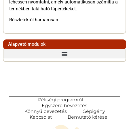
lehessen nyomtatni, amely automatikusan számítja a
termékben található tápértékeket.
Részletekről hamarosan.
Alapvető modulok
Pékségi programról
Egyszerű bevezetés
Könnyű bevezetés
Gépigény
Kapcsolat
Bemutató kérése